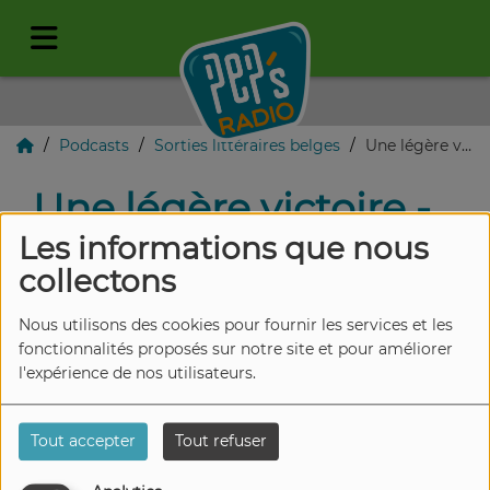
Podcasts
Sorties littéraires belges
Une légère victoire - Pédale !
Une légère victoire -
Pédale !
Les informations que nous
collectons
Nous utilisons des cookies pour fournir les services et les
fonctionnalités proposés sur notre site et pour améliorer
l'expérience de nos utilisateurs.
Tout accepter
Tout refuser