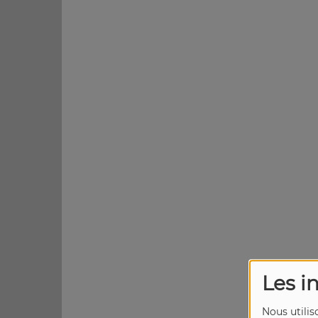
Les i
Nous utilis