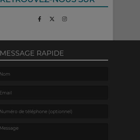
MESSAGE RAPIDE
e nom est obligatoire. )
’email est obligatoire. )