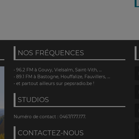
NOS FRÉQUENCES
• 96.2 FM à Gouvy, Vielsalm, Saint-Vith, ...
• 89.1 FM à Bastogne, Houffalize, Fauvillers, ...
(L
• et partout ailleurs sur pepsradio.be !
STUDIOS
(L
Numéro de contact : 0467/177.177.
CONTACTEZ-NOUS