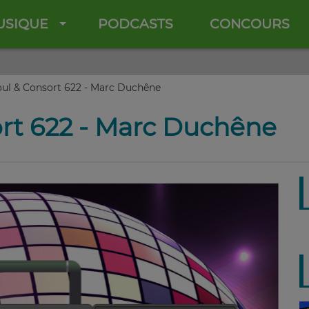
USIQUE
PODCASTS
CONCOURS
ul & Consort 622 - Marc Duchêne
rt 622 - Marc Duchêne