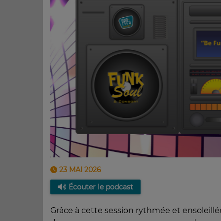
23 MAI 2026
Écouter le podcast
Grâce à cette session rythmée et ensoleil