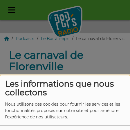
Podcasts
Le Bar à Pep's
Le carnaval de Florenville
Le carnaval de
Florenville
Les informations que nous
collectons
Nous utilisons des cookies pour fournir les services et les
fonctionnalités proposés sur notre site et pour améliorer
l'expérience de nos utilisateurs.