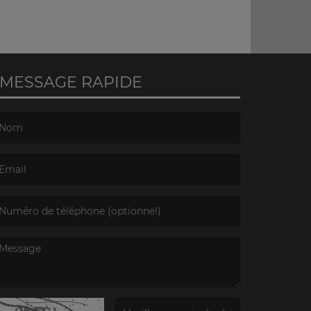
MESSAGE RAPIDE
e nom est obligatoire. )
’email est obligatoire. )
e message est obligatoire. )