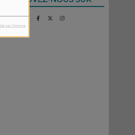
lsé par Orejime