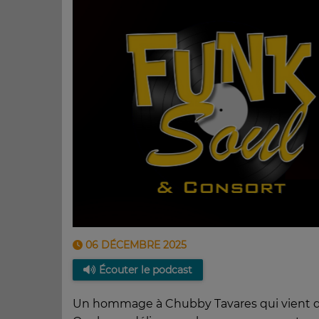
06 DÉCEMBRE 2025
Écouter le podcast
Un hommage à Chubby Tavares qui vient de 