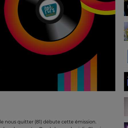
nous quitter (81) débute cette émission.