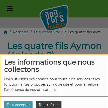
Podcasts
Et si c’était vrai ?
Les quatre fils Aymon (épisode 2)
Les quatre fils Aymon
(épisode 2)
Les informations que nous
collectons
Nous utilisons des cookies pour fournir les services et les
fonctionnalités proposés sur notre site et pour améliorer
l'expérience de nos utilisateurs.
Tout accepter
Tout refuser