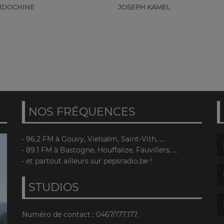
NDOCHINE
JOSEPH KAMEL
NOS FRÉQUENCES
• 96.2 FM à Gouvy, Vielsalm, Saint-Vith, ...
• 89.1 FM à Bastogne, Houffalize, Fauvillers, ...
(L
• et partout ailleurs sur pepsradio.be !
STUDIOS
(L
Numéro de contact : 0467/177.177.