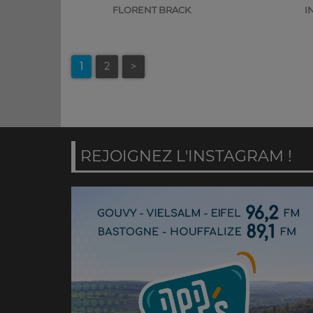
FLORENT BRACK
I
1
2
>
REJOIGNEZ L'INSTAGRAM !