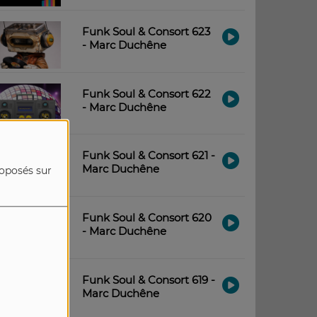
Funk Soul & Consort 623
- Marc Duchêne
Funk Soul & Consort 622
- Marc Duchêne
Funk Soul & Consort 621 -
Marc Duchêne
roposés sur
Funk Soul & Consort 620
- Marc Duchêne
Funk Soul & Consort 619 -
Marc Duchêne