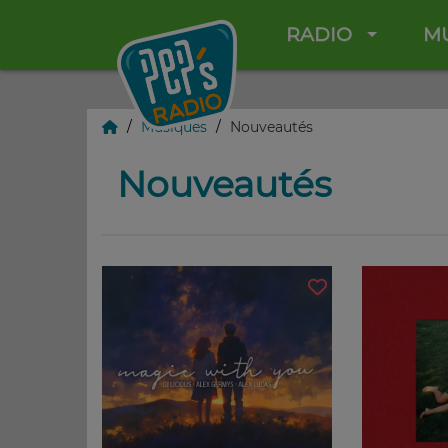
RADIO
M
Musiques
Nouveautés
Nouveautés