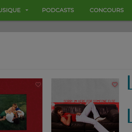
USIQUE
PODCASTS
CONCOURS