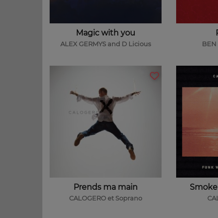
Magic with you
ALEX GERMYS and D Licious
BEN 
Prends ma main
Smoke 
CALOGERO et Soprano
CA